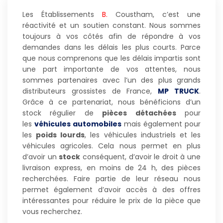
Les Établissements
B.
Coustham, c’est une
réactivité et un soutien constant. Nous sommes
toujours à vos côtés afin de répondre à vos
demandes dans les délais les plus courts. Parce
que nous comprenons que les délais impartis sont
une part importante de vos attentes, nous
sommes partenaires avec l’un des plus grands
distributeurs grossistes de France,
MP TRUCK
.
Grâce à ce partenariat, nous bénéficions d’un
stock régulier de
pièces détachées
pour
les
véhicules automobiles
mais également pour
les
poids lourds
, les véhicules industriels et les
véhicules agricoles. Cela nous permet en plus
d’avoir un
stock
conséquent, d’avoir le droit à une
livraison express, en moins de 24 h, des pièces
recherchées. Faire partie de leur réseau nous
permet également d’avoir accès à des offres
intéressantes pour réduire le prix de la pièce que
vous recherchez.