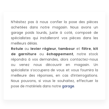
N’hésitez pas à nous confier la pose des pièces
achetées dans notre magasin. Nous avons un
garage poids lourds, juste à coté, composé de
spécialistes qui installeront vos pièces dans les
meilleurs délais.
Rotule
ou
levier régleur
,
tambour
et
filtre
,
kit
de garniture
ou
échappement
, notre stock
répondra à vos demandes, alors contactez-nous
ou venez nous découvrir en magasin. Un
spécialiste s’occupera de vous et vous fournira la
meilleure des réponses, en cas d’interrogations.
Nous pouvons, si vous le souhaitez, effectuer la
pose de matériels dans notre
garage
.