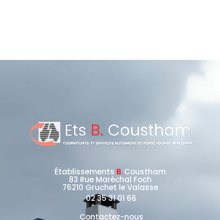
Établissements
B.
Coustham
83 Rue Maréchal Foch
76210 Gruchet le Valasse
02 35 31 01 66
Contactez-nous