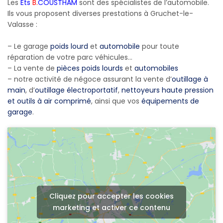
Les
Ets
B.
COUSTHAM
sont des spécialistes de l’automobile.
Ils vous proposent diverses prestations à Gruchet-le-
Valasse :
– Le garage
poids lourd
et
automobile
pour toute
réparation de votre parc véhicules…
– La vente de
pièces poids lourds
et
automobiles
– notre activité de négoce assurant la vente d’
outillage à
main
, d’
outillage électroportatif
,
nettoyeurs haute pression
et outils à air comprimé
, ainsi que vos
équipements de
garage
.
Cliquez pour accepter les cookies
marketing et activer ce contenu