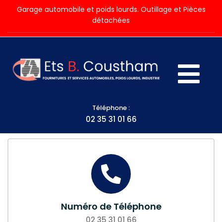
Garage automobile et poids lourds. Outillage et Pièces
détachées
Téléphone :
02 35 31 01 66
Numéro de Téléphone
02 35 31 01 66