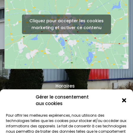
Cliquez pour accepter les cookies
marketing et activer ce contenu
Horaires
Gérer le consentement
Lun - Ven: 08:00 - 12:00 / 14:00 - 18:30
aux cookies
Samedi: 08:30 - 12:00
Pour offrir les meilleures expériences, nous utilisons des
Dimanche: Fermé
technologies telles que les cookies pour stocker et/ou accéder aux
informations des appareils. Le fait de consentir à ces technologies
nous permettra de traiter des données telles que le comportement